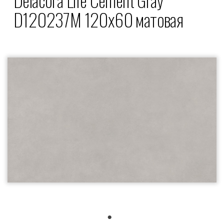
D120237M 120x60 матовая
1