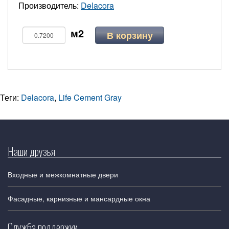
Производитель:
Delacora
В корзину
Теги:
Delacora
,
Life Cement Gray
Наши друзья
Входные и межкомнатные двери
Фасадные, карнизные и мансардные окна
Служба поддержки