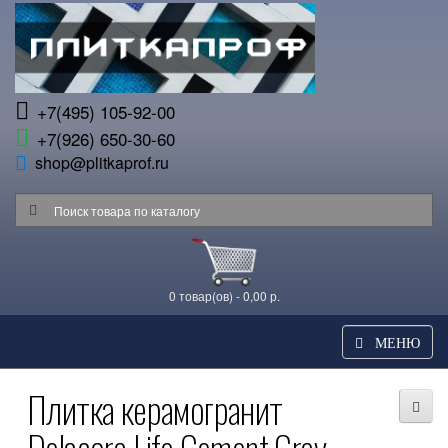
+7(495) 105-92-00
+7(926) 650-30-60
shop@plitkaprof.ru
0 товар(ов) - 0,00 р.
МЕНЮ
Плитка керамогранит
Delacora Life Cement Gray