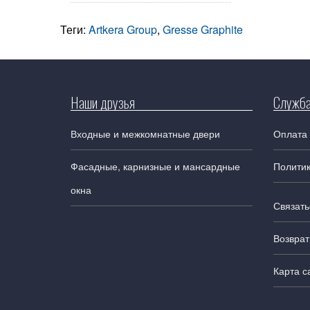
Теги:
Artkera Group
,
Gresse Graphite
Наши друзья
Служба
Входные и межкомнатные двери
Оплата 
Фасадные, карнизные и мансардные
Полити
окна
Связать
Возврат
Карта с