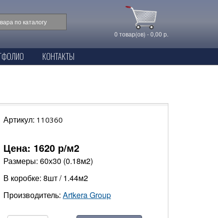
0 товар(ов) - 0,00 р.
ТФОЛИО
КОНТАКТЫ
Артикул:
110360
Цена:
1620
р/м2
Размеры: 60х30 (0.18м2)
В коробке: 8шт / 1.44м2
Производитель:
Artkera Group