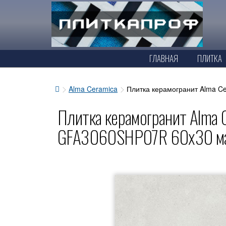
ГЛАВНАЯ
ПЛИТКА
Alma Ceramica
Плитка керамогранит Alma C
Плитка керамогранит Alma C
GFA3060SHP07R 60x30 ма