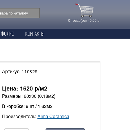
0 товар(ов) - 0,00 р.
ТФОЛИО
КОНТАКТЫ
Артикул:
110328
Цена:
1620
р/м2
Размеры: 60х30 (0.18м2)
В коробке: 9шт / 1.62м2
Производитель:
Alma Ceramica