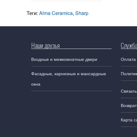
Теги:
Alma Ceramica
,
Sharp
Наши друзья
Служба
Входные и межкомнатные двери
Оплата 
Фасадные, карнизные и мансардные
Полити
окна
Связать
Возврат
Карта с