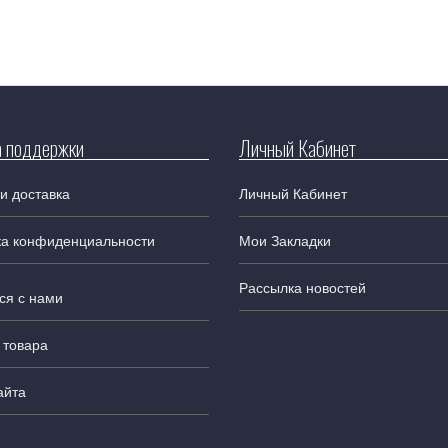
 поддержки
Личный Кабинет
и доставка
Личный Кабинет
ка конфиденциальности
Мои Закладки
Рассылка новостей
ся с нами
 товара
айта