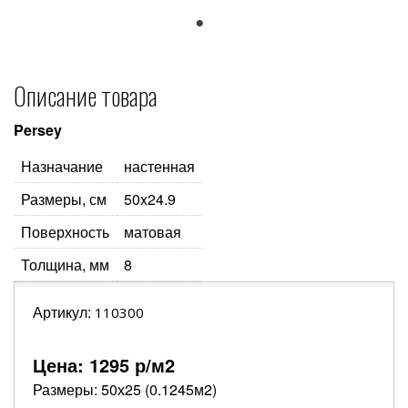
1
Описание товара
Persey
Назначание
настенная
Размеры, см
50x24.9
Поверхность
матовая
Толщина, мм
8
Артикул:
110300
Цена:
1295
р/м2
Размеры: 50х25 (0.1245м2)