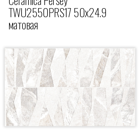
TWU2550PRS17 50x24.9
матовая