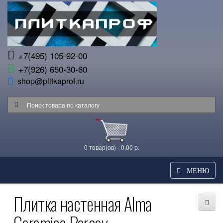
+7(495) 105-92-00
+7(926) 650-30-60
shop@plitkaprof.ru
0 товар(ов) - 0,00 р.
МЕНЮ
Плитка настенная Alma
Ceramica Persey