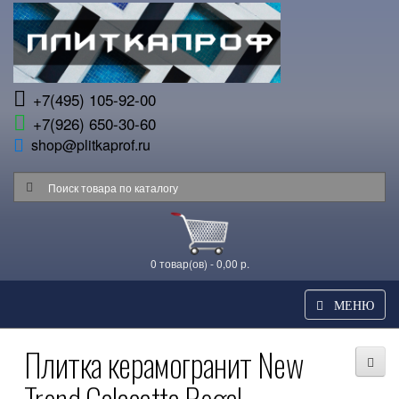
+7(495) 105-92-00
+7(926) 650-30-60
shop@plitkaprof.ru
0 товар(ов) - 0,00 р.
МЕНЮ
Плитка керамогранит New
Trend Calacatta Regal