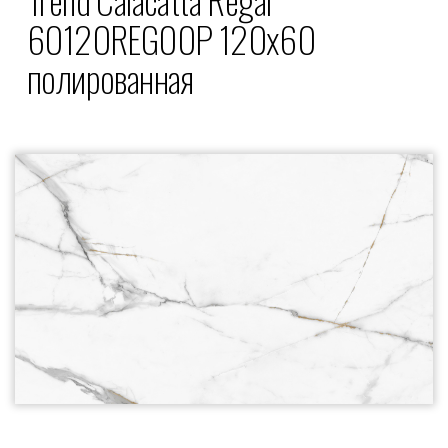
60120REG00P 120x60
полированная