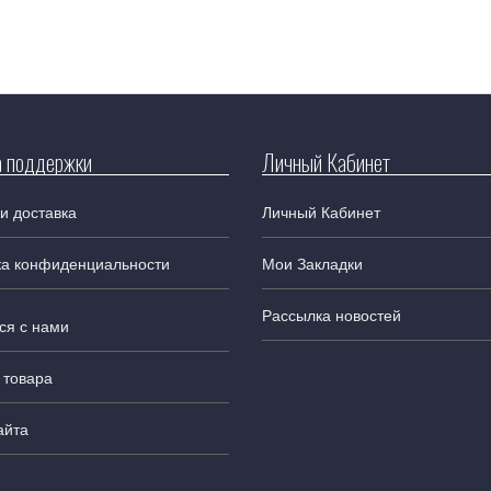
 поддержки
Личный Кабинет
и доставка
Личный Кабинет
ка конфиденциальности
Мои Закладки
Рассылка новостей
ся с нами
 товара
айта