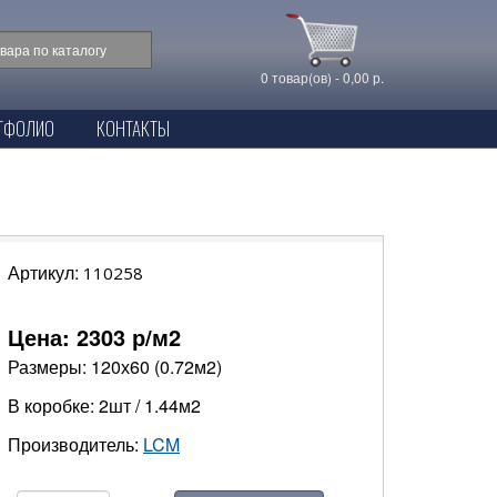
0 товар(ов) - 0,00 р.
ТФОЛИО
КОНТАКТЫ
Артикул:
110258
Цена:
2303
р/м2
Размеры: 120х60 (0.72м2)
В коробке: 2шт / 1.44м2
Производитель:
LCM