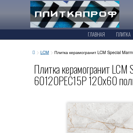
ГЛАВНАЯ
ПЛИТКА
LCM
Плитка керамогранит LCM Special Mar
Плитка керамогранит LCM S
60120PEC15P 120x60 пол