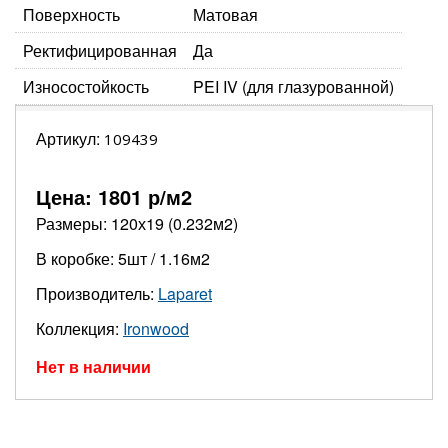
Поверхность
Матовая
Ректифицированная
Да
Износостойкость
PEI IV (для глазурованной)
Артикул:
109439
Цена:
1801
р/м2
Размеры: 120х19 (0.232м2)
В коробке: 5шт / 1.16м2
Производитель:
Laparet
Коллекция:
Ironwood
Нет в наличии