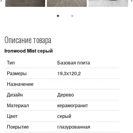
1
2
Описание товара
Ironwood Mist серый
Тип
Базовая плита
Размеры
19,3х120,2
Назначение
Дизайн
Дерево
Материал
керамогранит
Цвет
серый
Покрытие
глазурованная