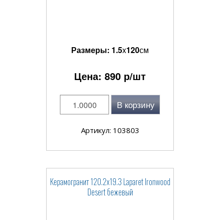
Размеры:
1.5
x
120
см
Цена:
890
р/шт
В корзину
Артикул: 103803
Керамогранит 120.2x19.3 Laparet Ironwood
Desert бежевый