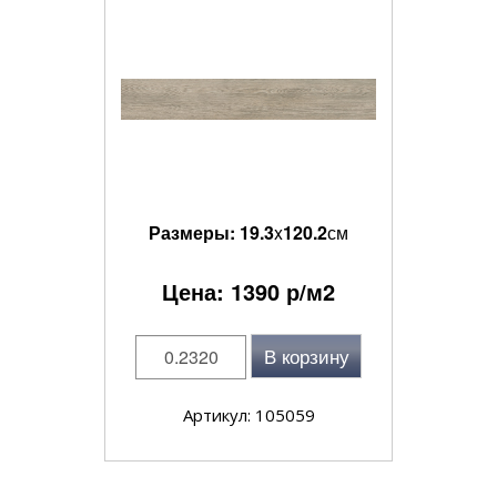
Размеры:
19.3
x
120.2
см
Цена:
1390
р/м2
В корзину
Артикул: 105059