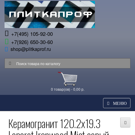
+7(495) 105-92-00
+7(926) 650-30-60
shop@plitkaprof.ru
0 товар(ов) - 0,00 р.
МЕНЮ
Керамогранит 120.2x19.3
Laparet Ironwood Mist серый