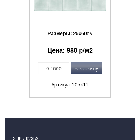
Размеры:
25
x
60
см
Цена:
980
р/м2
В корзину
Артикул: 105411
Наши друзья