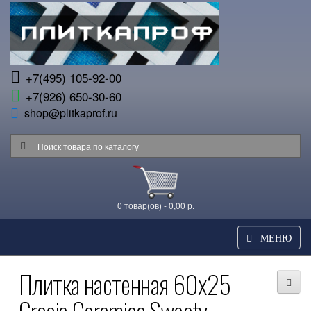
+7(495) 105-92-00
+7(926) 650-30-60
shop@plitkaprof.ru
0 товар(ов) - 0,00 р.
МЕНЮ
Плитка настенная 60x25
Gracia Ceramica Sweety