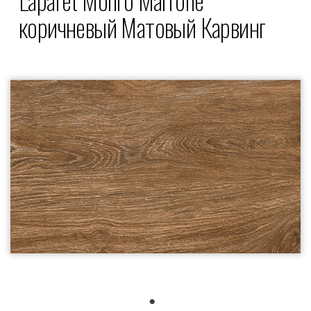
коричневый Mатовый Карвинг
1