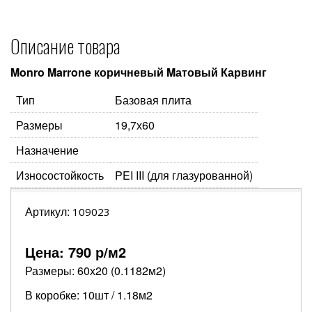
Описание товара
Monro Marrone коричневый Mатовый Карвинг
Тип
Базовая плита
Размеры
19,7х60
Назначение
Износостойкость
PEI III (для глазурованной)
Артикул:
109023
Цена:
790
р/м2
Размеры: 60х20 (0.1182м2)
В коробке: 10шт / 1.18м2