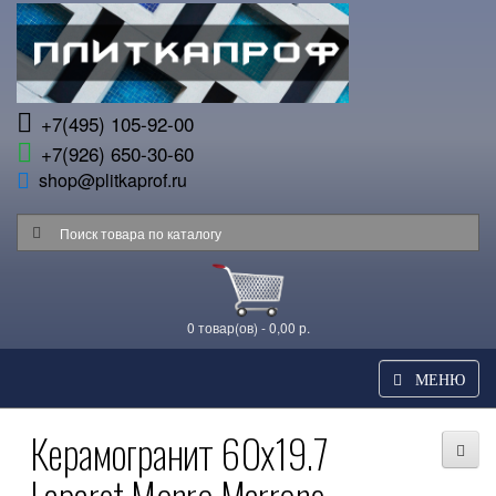
+7(495) 105-92-00
+7(926) 650-30-60
shop@plitkaprof.ru
0 товар(ов) - 0,00 р.
МЕНЮ
Керамогранит 60x19.7
Laparet Monro Marrone