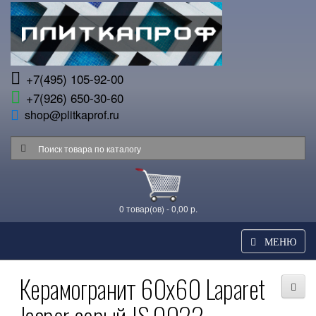
+7(495) 105-92-00
+7(926) 650-30-60
shop@plitkaprof.ru
0 товар(ов) - 0,00 р.
МЕНЮ
Керамогранит 60x60 Laparet
Jasper серый JS 0022