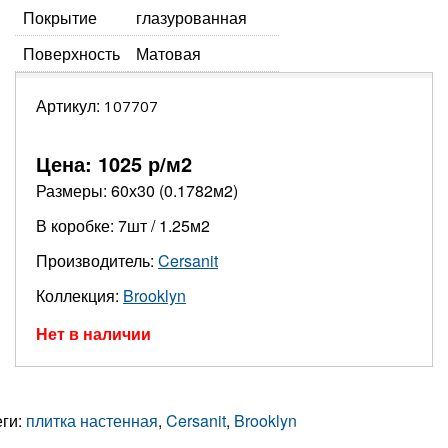
Покрытие
глазурованная
Поверхность
Матовая
Артикул:
107707
Цена:
1025
р/м2
Размеры: 60х30 (0.1782м2)
В коробке: 7шт / 1.25м2
Производитель:
Cersanit
Коллекция:
Brooklyn
Нет в наличии
еги:
плитка настенная
,
Cersanit
,
Brooklyn