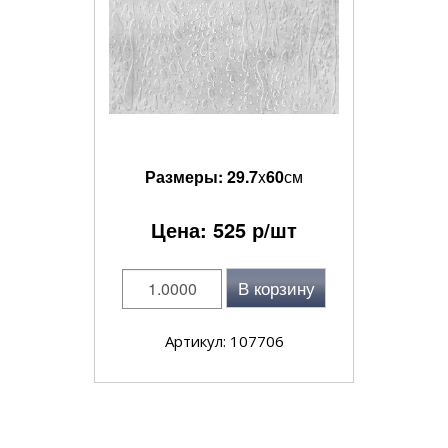
Размеры:
29.7
x
60
см
Цена:
525
р/шт
В корзину
Артикул: 107706