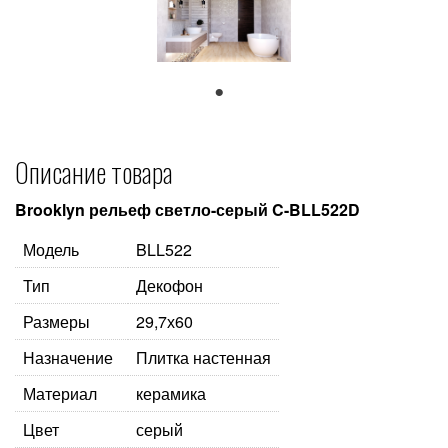
1
Описание товара
Brooklyn рельеф светло-серый C-BLL522D
Модель
BLL522
Тип
Декофон
Размеры
29,7х60
Назначение
Плитка настенная
Материал
керамика
Цвет
серый