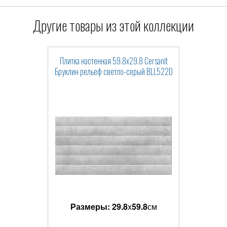
Другие товары из этой коллекции
Плитка настенная 59.8x29.8 Cersanit
Бруклин рельеф светло-серый BLL522D
Размеры:
29.8
x
59.8
см