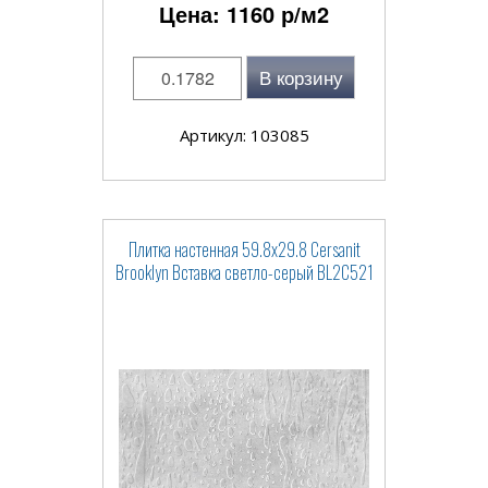
Цена:
1160
р/м2
В корзину
Артикул: 103085
Плитка настенная 59.8x29.8 Cersanit
Brooklyn Вставка светло-серый BL2С521