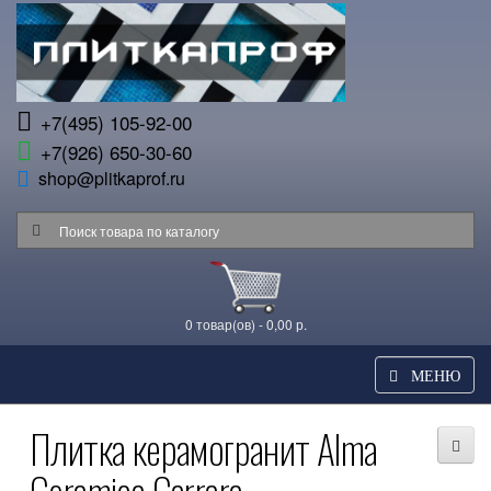
+7(495) 105-92-00
+7(926) 650-30-60
shop@plitkaprof.ru
0 товар(ов) - 0,00 р.
МЕНЮ
Плитка керамогранит Alma
Ceramica Carrara