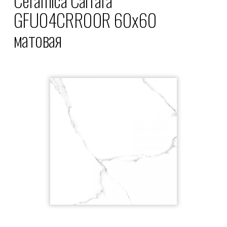
GFU04CRR00R 60x60
матовая