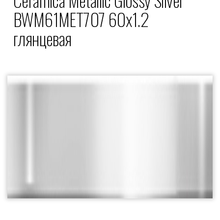
BWM61MET707 60x1.2
глянцевая