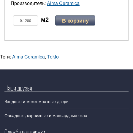
Производитель:
Alma Ceramica
В корзину
Теги:
Alma Ceramica
,
Tokio
Наши друзья
Входные и межкомнатные двери
Фасадные, карнизные и мансардные окна
Служба поддержки