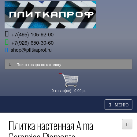
+7(495) 105-92-00
+7(926) 650-30-60
shop@plitkaprof.ru
0 товар(ов) - 0,00 р.
МЕНЮ
Плитка настенная Alma
Ceramica Piemonte