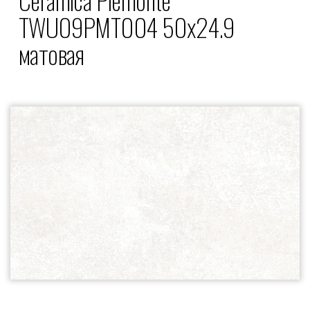
TWU09PMT004 50x24.9
матовая