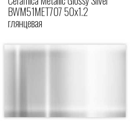
BWM51MET707 50x1.2
глянцевая