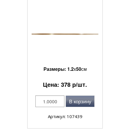
Размеры:
1.2
x
50
см
Цена:
378
р/шт.
В корзину
Артикул: 107439