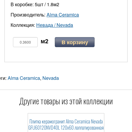
В коробке: 5шт / 1.8м2
Производитель:
Alma Ceramica
Коллекция:
Невада / Nevada
В корзину
еги:
Alma Ceramica
,
Nevada
Другие товары из этой коллекции
Плитка керамогранит Alma Ceramica Nevada
GFU60120NVD40L 120x60 лаппатированная