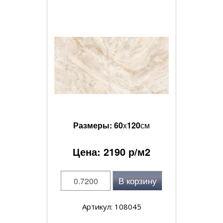
Размеры:
60
x
120
см
Цена:
2190
р/м2
В корзину
Артикул: 108045