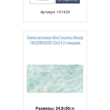
Артикул: 107429
Плитка настенная Alma Ceramica Nevada
TWU09NVD606 50x24.9 глянцевая
Размеры:
24.9
x
50
см