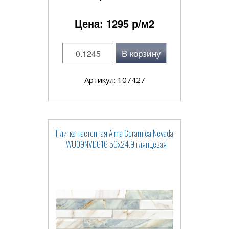
Цена:
1295
р/м2
В корзину
Артикул: 107427
Плитка настенная Alma Ceramica Nevada
TWU09NVD616 50x24.9 глянцевая