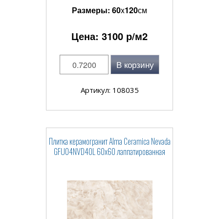
Размеры:
60
x
120
см
Цена:
3100
р/м2
В корзину
Артикул: 108035
Плитка керамогранит Alma Ceramica Nevada
GFU04NVD40L 60x60 лаппатированная