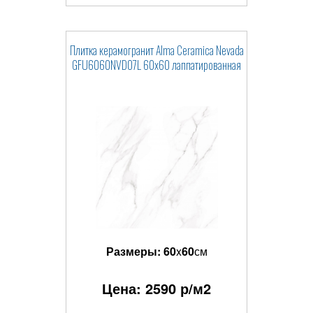
Плитка керамогранит Alma Ceramica Nevada
GFU6060NVD07L 60x60 лаппатированная
Размеры:
60
x
60
см
Цена:
2590
р/м2