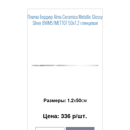
Плитка бордюр Alma Ceramica Metallic Glossy
Silver BWM51MET707 50x1.2 глянцевая
Размеры:
1.2
x
50
см
Цена:
336
р/шт.