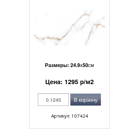
Размеры:
24.9
x
50
см
Цена:
1295
р/м2
В корзину
Артикул: 107424