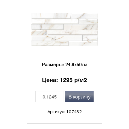
Размеры:
24.9
x
50
см
Цена:
1295
р/м2
В корзину
Артикул: 107432