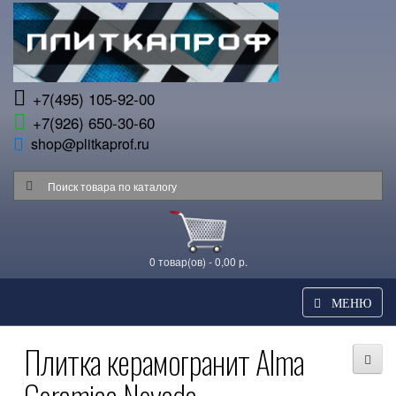
+7(495) 105-92-00
+7(926) 650-30-60
shop@plitkaprof.ru
0 товар(ов) - 0,00 р.
МЕНЮ
Плитка керамогранит Alma
Ceramica Nevada