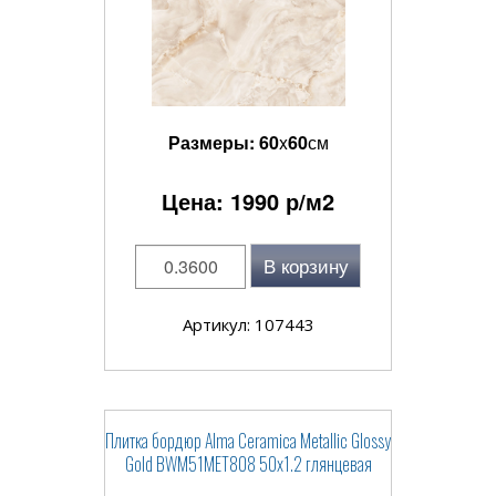
Размеры:
60
x
60
см
Цена:
1990
р/м2
В корзину
Артикул: 107443
Плитка бордюр Alma Ceramica Metallic Glossy
Gold BWM51MET808 50x1.2 глянцевая