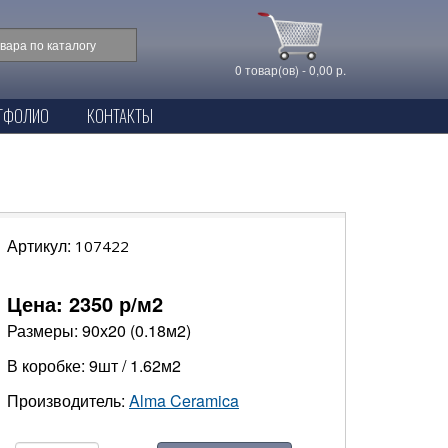
0 товар(ов) - 0,00 р.
ТФОЛИО
КОНТАКТЫ
Артикул:
107422
Цена:
2350
р/м2
Размеры: 90х20 (0.18м2)
В коробке: 9шт / 1.62м2
Производитель:
Alma Ceramica