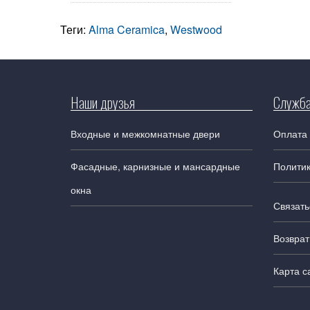
Теги:
Alma Ceramica
,
Westwood
Наши друзья
Служба
Входные и межкомнатные двери
Оплата 
Фасадные, карнизные и мансардные
Полити
окна
Связать
Возврат
Карта с