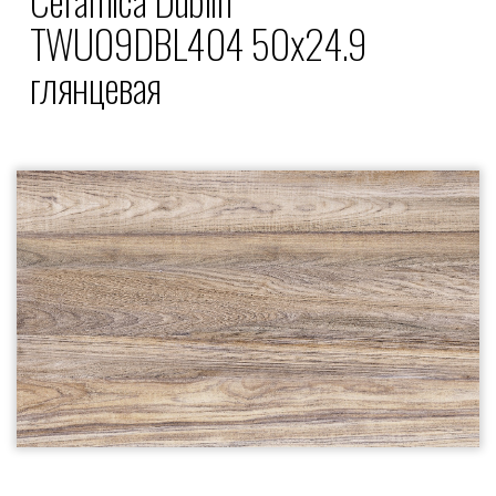
TWU09DBL404 50x24.9
глянцевая