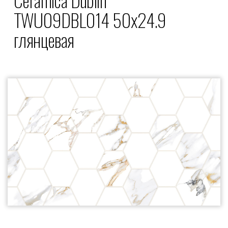
TWU09DBL014 50x24.9
глянцевая