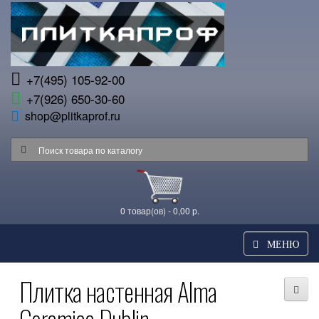
+7(495) 105-92-00
+7(926) 650-30-60
shop@plitkaprof.ru
0 товар(ов) - 0,00 р.
МЕНЮ
Плитка настенная Alma
Ceramica Dublin