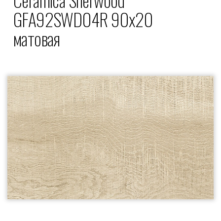
GFA92SWD04R 90x20
матовая