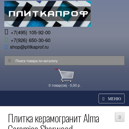
+7(495) 105-92-00
+7(926) 650-30-60
shop@plitkaprof.ru
0 товар(ов) - 0,00 р.
МЕНЮ
Плитка керамогранит Alma
Ceramica Sherwood