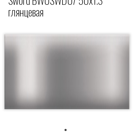
глянцевая
1