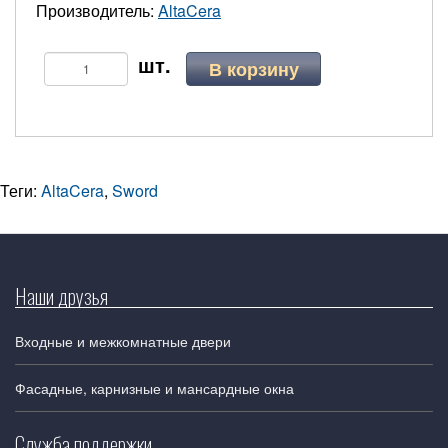
Производитель:
AltaCera
В корзину
Теги:
AltaCera
,
Sword
Наши друзья
Входные и межкомнатные двери
Фасадные, карнизные и мансардные окна
Служба поддержки