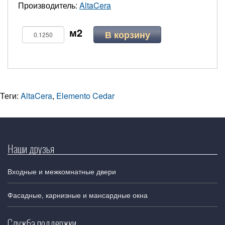
Производитель:
AltaCera
В корзину
Теги:
AltaCera
,
Elemento Cedar
Наши друзья
Входные и межкомнатные двери
Фасадные, карнизные и мансардные окна
Служба поддержки