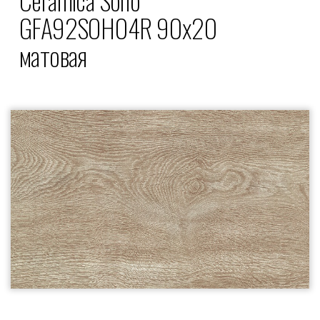
GFA92SOH04R 90x20
матовая