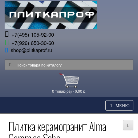
+7(495) 105-92-00
+7(926) 650-30-60
shop@plitkaprof.ru
0 товар(ов) - 0,00 р.
МЕНЮ
Плитка керамогранит Alma
Ceramica Soho