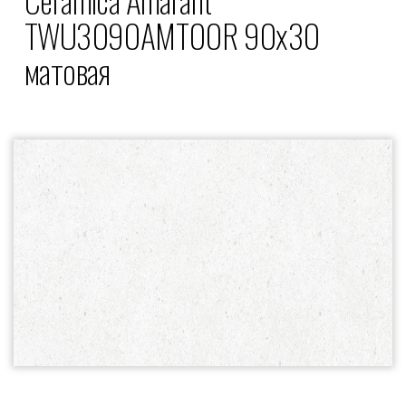
TWU3090AMT00R 90x30
матовая