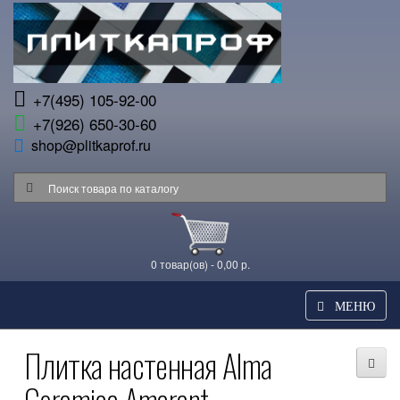
+7(495) 105-92-00
+7(926) 650-30-60
shop@plitkaprof.ru
0 товар(ов) - 0,00 р.
МЕНЮ
Плитка настенная Alma
Ceramica Amarant