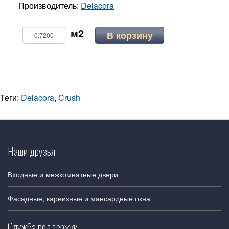
Производитель:
Delacora
В корзину
Теги:
Delacora
,
Crush
Наши друзья
Входные и межкомнатные двери
Фасадные, карнизные и мансардные окна
Служба поддержки