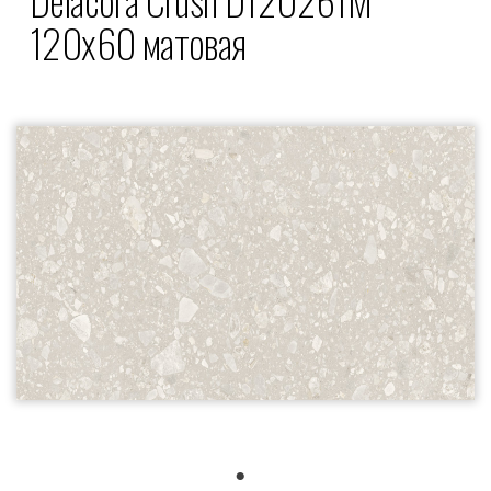
120x60 матовая
1