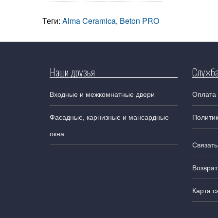
Теги:
Alma Ceramica
,
Beton PRO
Наши друзья
Служба
Входные и межкомнатные двери
Оплата 
Фасадные, карнизные и мансардные
Полити
окна
Связать
Возврат
Карта с