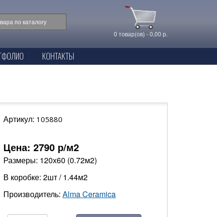
0 товар(ов) - 0,00 р.
ТФОЛИО
КОНТАКТЫ
Артикул:
105880
Цена:
2790
р/м2
Размеры: 120х60 (0.72м2)
В коробке: 2шт / 1.44м2
Производитель:
Alma Ceramica