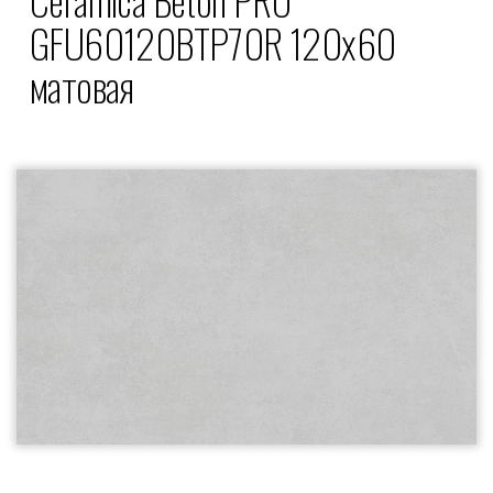
GFU60120BTP70R 120x60
матовая