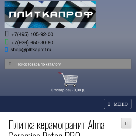
+7(495) 105-92-00
+7(926) 650-30-60
shop@plitkaprof.ru
0 товар(ов) - 0,00 р.
МЕНЮ
Плитка керамогранит Alma
Ceramica Beton PRO