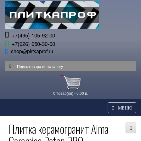
+7(495) 105-92-00
+7(926) 650-30-60
shop@plitkaprof.ru
0 товар(ов) - 0,00 р.
МЕНЮ
Плитка керамогранит Alma
Ceramica Beton PRO