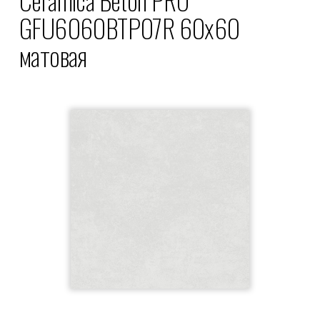
GFU6060BTP07R 60x60
матовая