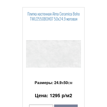
Плитка настенная Alma Ceramica Boho
TWU2550BOH07 50x24.9 матовая
Размеры:
24.9
x
50
см
Цена:
1295
р/м2