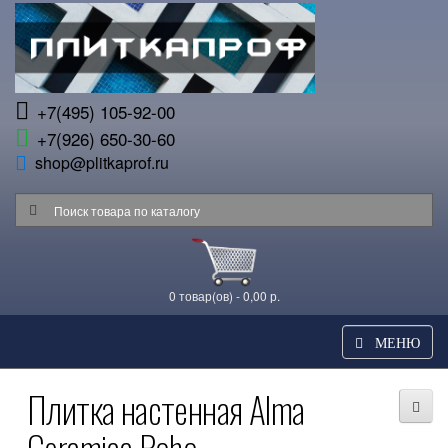
+7(495) 105-92-00
+7(926) 650-30-60
shop@plitkaprof.ru
0 товар(ов) - 0,00 р.
МЕНЮ
Плитка настенная Alma
Ceramica Boho