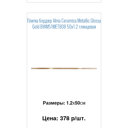
Плитка бордюр Alma Ceramica Metallic Glossy
Gold BWM51MET808 50x1.2 глянцевая
Размеры:
1.2
x
50
см
Цена:
378
р/шт.