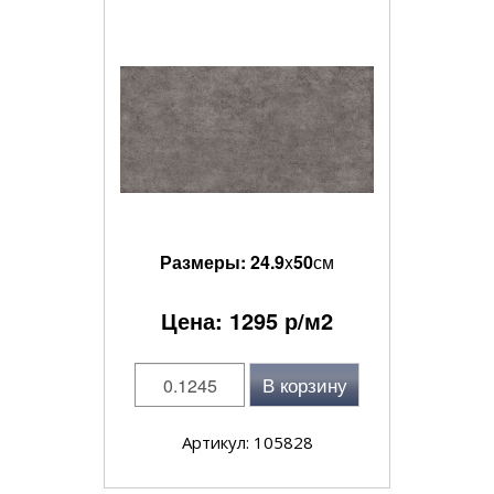
Размеры:
24.9
x
50
см
Цена:
1295
р/м2
В корзину
Артикул: 105828