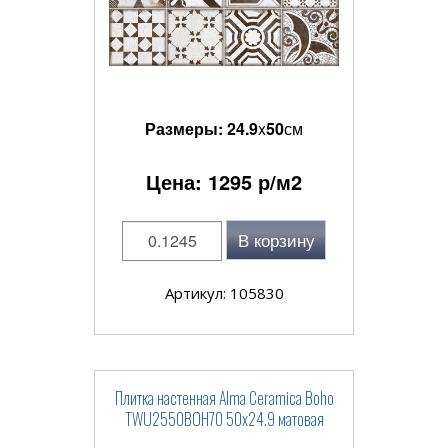
Размеры:
24.9
x
50
см
Цена:
1295
р/м2
В корзину
Артикул: 105830
Плитка настенная Alma Ceramica Boho
TWU2550BOH70 50x24.9 матовая