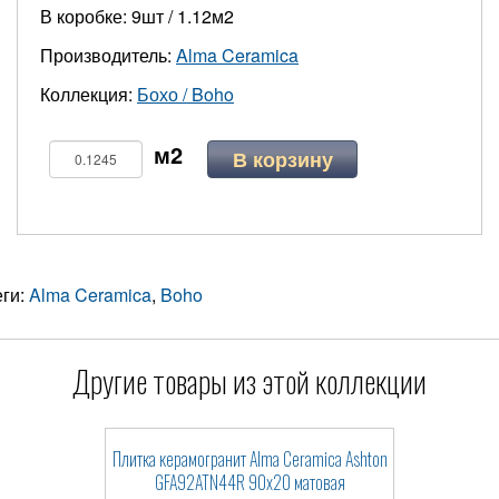
В коробке: 9шт / 1.12м2
Производитель:
Alma Ceramica
Коллекция:
Бохо / Boho
В корзину
еги:
Alma Ceramica
,
Boho
Другие товары из этой коллекции
Плитка керамогранит Alma Ceramica Ashton
GFA92ATN44R 90x20 матовая