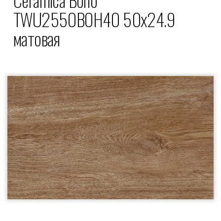
TWU2550BOH40 50x24.9
матовая