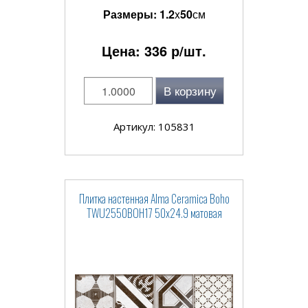
Размеры:
1.2
x
50
см
Цена:
336
р/шт.
В корзину
Артикул: 105831
Плитка настенная Alma Ceramica Boho
TWU2550BOH17 50x24.9 матовая