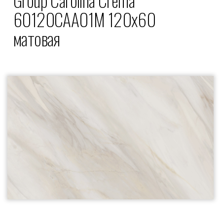
60120CAA01M 120x60
матовая