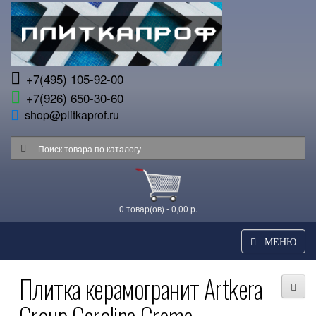
+7(495) 105-92-00
+7(926) 650-30-60
shop@plitkaprof.ru
0 товар(ов) - 0,00 р.
МЕНЮ
Плитка керамогранит Artkera
Group Carolina Crema