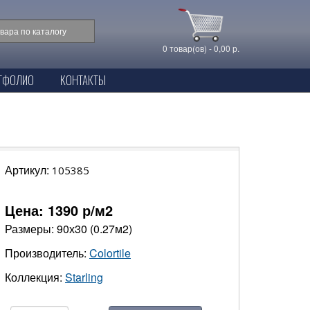
0 товар(ов) - 0,00 р.
ТФОЛИО
КОНТАКТЫ
Артикул:
105385
Цена:
1390
р/м2
Размеры: 90х30 (0.27м2)
Производитель:
Colortile
Коллекция:
Starling