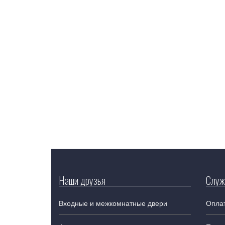
Наши друзья
Служ
Входные и межкомнатные двери
Оплат