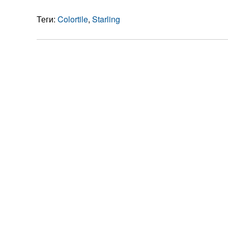
Теги:
Colortile
,
Starling