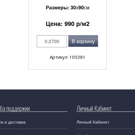
Размеры:
30
x
90
см
Цена:
990
р/м2
В корзину
Артикул: 105381
ба поддержки
Личный Кабинет
а и доставка
Личный Кабинет