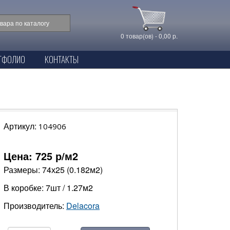
0 товар(ов) - 0,00 р.
ТФОЛИО
КОНТАКТЫ
Артикул:
104906
Цена:
725
р/м2
Размеры: 74х25 (0.182м2)
В коробке: 7шт / 1.27м2
Производитель:
Delacora