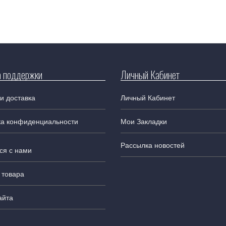
 поддержки
Личный Кабинет
и доставка
Личный Кабинет
ка конфиденциальности
Мои Закладки
Рассылка новостей
ся с нами
 товара
айта