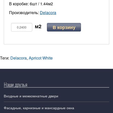
В коробке: 6шт / 1.44м2
Производитель:
Delacora
В корзину
Теги:
Delacora
,
Apricot White
Наши друзья
Входные и межкомнатные двери
Фасадные, карнизные и мансардные окна