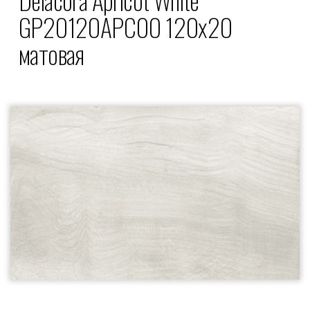
GP20120APC00 120x20
матовая