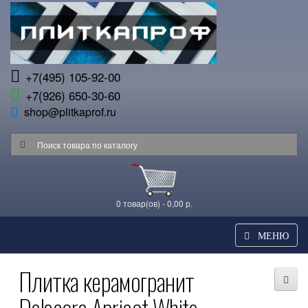
+7(495) 105-92-00
+7(926) 650-30-60
shop@plitkaprof.ru
0 товар(ов) - 0,00 р.
МЕНЮ
Плитка керамогранит
Delacora Apricot White