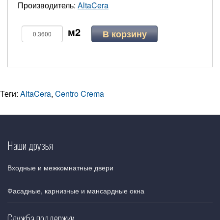
Производитель:
AltaCera
В корзину
Теги:
AltaCera
,
Centro Crema
Наши друзья
Входные и межкомнатные двери
Фасадные, карнизные и мансардные окна
Служба поддержки