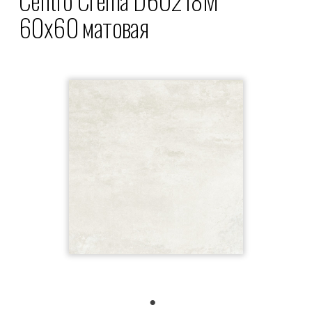
60x60 матовая
1