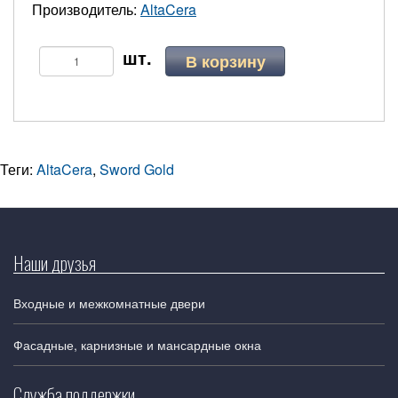
Производитель:
AltaCera
В корзину
Теги:
AltaCera
,
Sword Gold
Наши друзья
Входные и межкомнатные двери
Фасадные, карнизные и мансардные окна
Служба поддержки