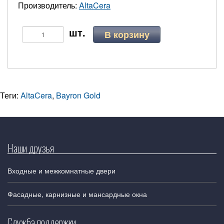
Производитель:
AltaCera
В корзину
Теги:
AltaCera
,
Bayron Gold
Наши друзья
Входные и межкомнатные двери
Фасадные, карнизные и мансардные окна
Служба поддержки