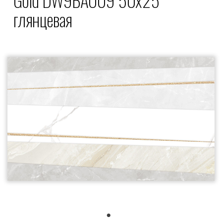
глянцевая
1