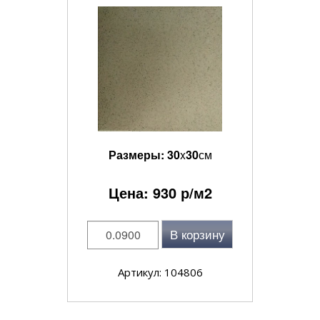
Размеры:
30
x
30
см
Цена:
930
р/м2
В корзину
Артикул: 104806