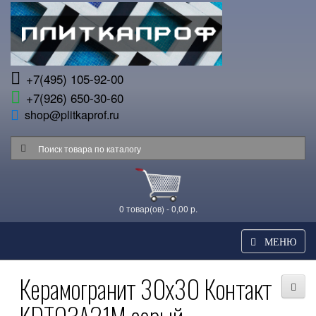
+7(495) 105-92-00
+7(926) 650-30-60
shop@plitkaprof.ru
0 товар(ов) - 0,00 р.
МЕНЮ
Керамогранит 30x30 Контакт
KDT03A21M серый