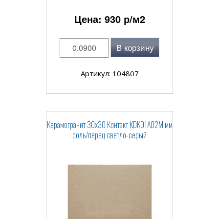
Цена:
930
р/м2
В корзину
Артикул: 104807
Керамогранит 30x30 Контакт КDK01A02M мм
соль/перец светло-серый