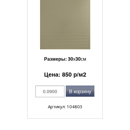
Размеры:
30
x
30
см
Цена:
850
р/м2
В корзину
Артикул: 104803