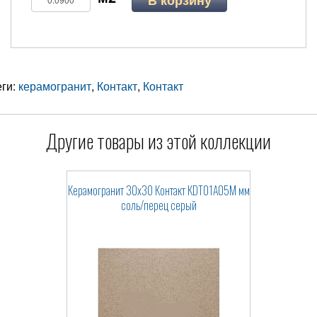
еги:
керамогранит
,
Контакт
,
Контакт
Другие товары из этой коллекции
Керамогранит 30x30 Контакт КDT01A05M мм
соль/перец серый