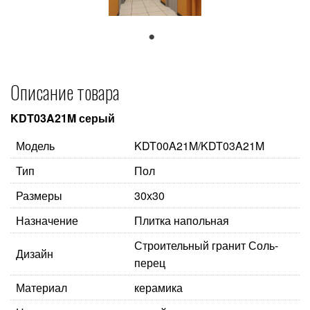
1
Описание товара
KDT03A21M серый
Модель
KDT00A21M/KDT03A21M
Тип
Пол
Размеры
30х30
Назначение
Плитка напольная
Строительный гранит Соль-
Дизайн
перец
Материал
керамика