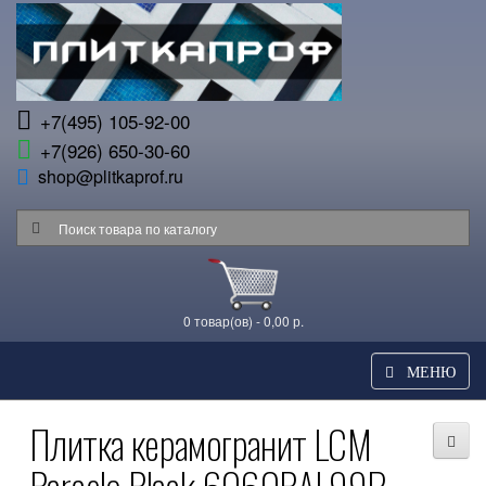
+7(495) 105-92-00
+7(926) 650-30-60
shop@plitkaprof.ru
0 товар(ов) - 0,00 р.
МЕНЮ
Плитка керамогранит LCM
Barcelo Black 6060BAL99P