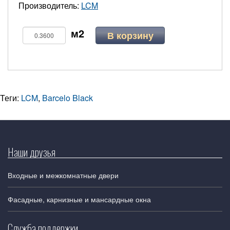
Производитель:
LCM
В корзину
Теги:
LCM
,
Barcelo Black
Наши друзья
Входные и межкомнатные двери
Фасадные, карнизные и мансардные окна
Служба поддержки