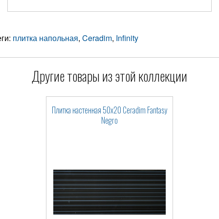
еги:
плитка напольная
,
Ceradim
,
Infinity
Другие товары из этой коллекции
Плитка настенная 50x20 Ceradim Fantasy
Negro