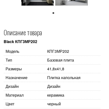
1
Описание товара
Black КПГ3МР202
Модель
КПГ3МР202
Тип
Базовая плита
Размеры
41,8х41,8
Назначение
Плитка напольная
Дизайн
Дизайн
Материал
керамика
Цвет
черный