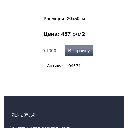
Размеры:
20
x
50
см
Цена:
457
р/м2
В корзину
Артикул: 104371
Наши друзья
Входные и межкомнатные двери