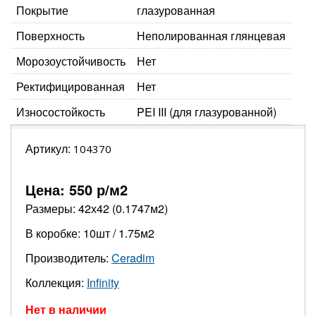
Покрытие
глазурованная
Поверхность
Неполированная глянцевая
Морозоустойчивость
Нет
Ректифицированная
Нет
Износостойкость
PEI III (для глазурованной)
Артикул:
104370
Цена:
550
р/м2
Размеры: 42х42 (0.1747м2)
В коробке: 10шт / 1.75м2
Производитель:
Ceradim
Коллекция:
Infinity
Нет в наличии