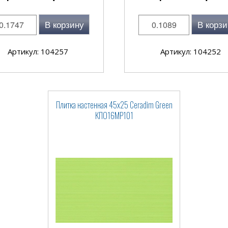
В корзину
В корзи
Артикул: 104257
Артикул: 104252
Плитка настенная 45x25 Ceradim Green
КПО16МР101