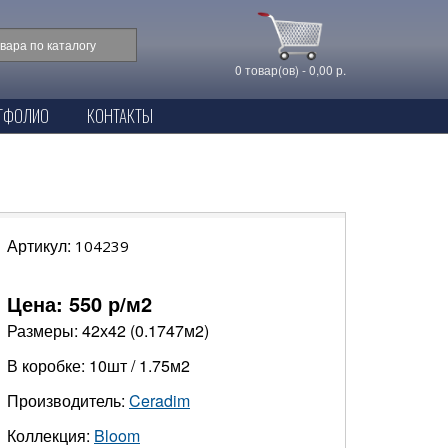
0 товар(ов) - 0,00 р.
ТФОЛИО
КОНТАКТЫ
Артикул:
104239
Цена:
550
р/м2
Размеры: 42х42 (0.1747м2)
В коробке: 10шт / 1.75м2
Производитель:
Ceradim
Коллекция:
Bloom