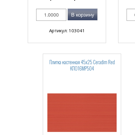
В корзину
Артикул: 103041
Плитка настенная 45x25 Ceradim Red
КПО16МР504