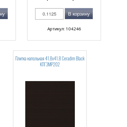
ну
В корзину
Артикул: 104246
Плитка напольная 41.8x41.8 Ceradim Black
КПГ3МР202