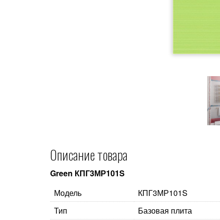
Описание товара
Green КПГ3МР101S
Модель
КПГ3МР101S
Тип
Базовая плита