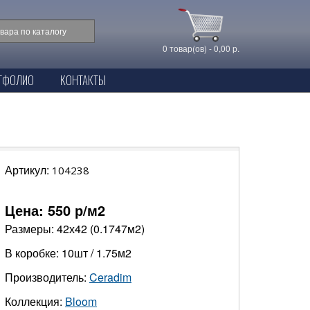
0 товар(ов) - 0,00 р.
ТФОЛИО
КОНТАКТЫ
Артикул:
104238
Цена:
550
р/м2
Размеры: 42х42 (0.1747м2)
В коробке: 10шт / 1.75м2
Производитель:
Ceradim
Коллекция:
Bloom