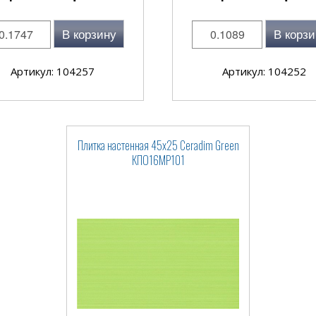
В корзину
В корзи
Артикул: 104257
Артикул: 104252
Плитка настенная 45x25 Ceradim Green
КПО16МР101