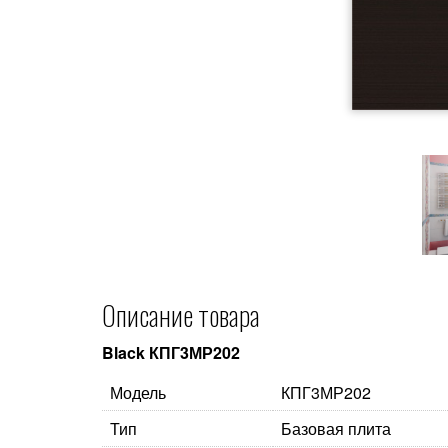
Описание товара
Black КПГ3МР202
Модель
КПГ3МР202
Тип
Базовая плита