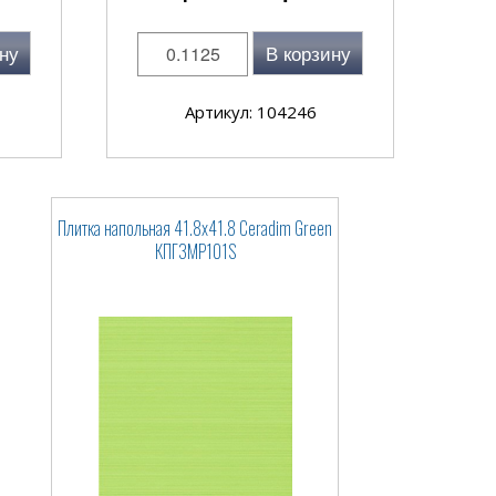
ну
В корзину
Артикул: 104246
Плитка напольная 41.8x41.8 Ceradim Green
КПГ3МР101S