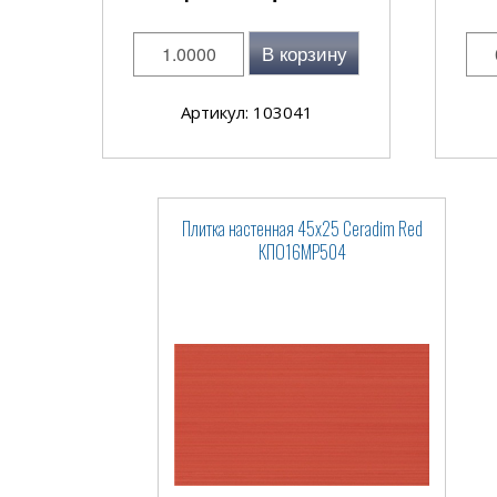
В корзину
Артикул: 103041
Плитка настенная 45x25 Ceradim Red
КПО16МР504