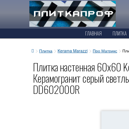
ГЛАВНАЯ
ПЛИТКА
Плитка
Kerama Marazzi
Про Матрикс
Пли
Плитка настенная 60x60 Ke
Керамогранит серый светл
DD602000R