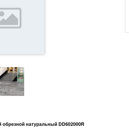
й обрезной натуральный DD602000R