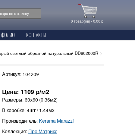
0 товар(ов) - 0,00 р.
ТФОЛИО
КОНТАКТЫ
серый светлый обрезной натуральный DD602000R
Артикул:
104209
Цена:
1109
р/м2
Размеры: 60х60 (0.36м2)
В коробке: 4шт / 1.44м2
Производитель:
Kerama Marazzi
Коллекция:
Про Матрикс