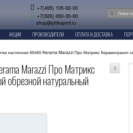
+7(495) 105-92-00
+7(926) 650-30-60
shop@plitkaprof.ru
АКЦИИ
ПРОИЗВОДИТЕЛИ
ОПЛАТА И ДОСТАВКА
ПОР
тка настенная 60x60 Kerama Marazzi Про Матрикс Керамогранит 
rama Marazzi Про Матрикс
ый обрезной натуральный