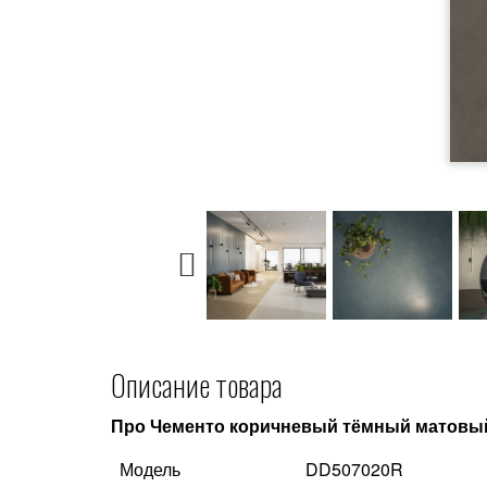
Описание товара
Про Чементо коричневый тёмный матовы
Модель
DD507020R