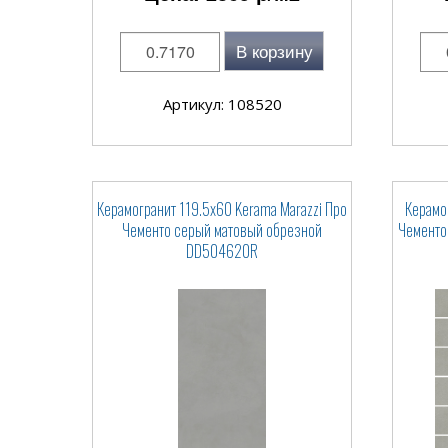
В корзину
Артикул: 108520
Керамогранит 119.5x60 Kerama Marazzi Про
Керамо
Чементо серый матовый обрезной
Чементо
DD504620R