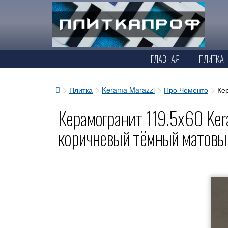
ГЛАВНАЯ
ПЛИТКА
Плитка
Kerama Marazzi
Про Чементо
Ке
Керамогранит 119.5x60 Ker
коричневый тёмный матов