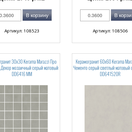
В корзину
В корзи
Артикул: 108523
Артикул: 108506
гранит 30x30 Kerama Marazzi Про
Керамогранит 60x60 Kerama Mara
 Декор мозаичный серый матовый
Чементо серый светлый матовый 
DD6416 MM
DD641520R