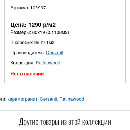
Артикул:
103997
Цена:
1290
р/м2
Размеры: 60х19 (0.1106м2)
В коробке: 9шт / 1м2
Производитель:
Cersanit
Коллекция:
Patinawood
Нет в наличии
еги:
керамогранит
,
Cersanit
,
Patinawood
Другие товары из этой коллекции