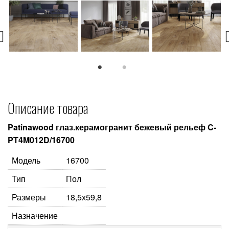
1
2
Описание товара
Patinawood глаз.керамогранит бежевый рельеф C-
PT4M012D/16700
Модель
16700
Тип
Пол
Размеры
18,5х59,8
Назначение