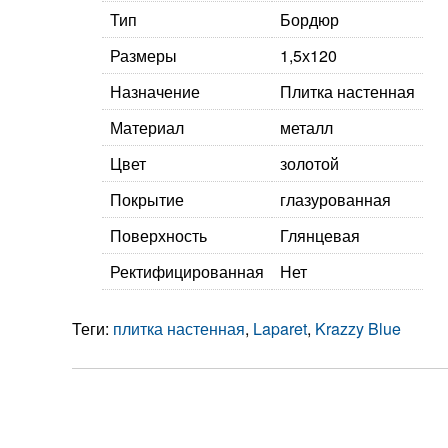
Тип
Бордюр
Размеры
1,5х120
Назначение
Плитка настенная
Материал
металл
Цвет
золотой
Покрытие
глазурованная
Поверхность
Глянцевая
Ректифицированная
Нет
Теги:
плитка настенная
,
Laparet
,
Krazzy Blue