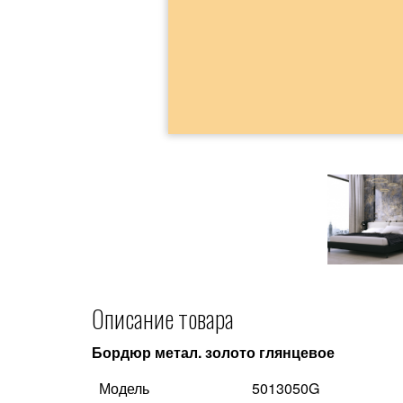
Описание товара
Бордюр метал. золото глянцевое
Модель
5013050G