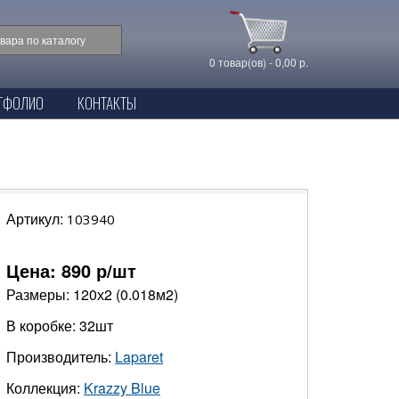
0 товар(ов) - 0,00 р.
ТФОЛИО
КОНТАКТЫ
Артикул:
103940
Цена:
890
р/шт
Размеры: 120х2 (0.018м2)
В коробке: 32шт
Производитель:
Laparet
Коллекция:
Krazzy Blue