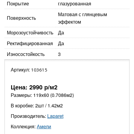
Покрытие
глазурованная
Матовая с глянцевым
Поверхность
эффектом
Морозоустойчивость
Да
Ректифицированная
Да
Износостойкость
3
Артикул:
103615
Цена:
2990
р/м2
Размеры: 119х60 (0.7086м2)
В коробке: 2шт / 1.42м2
Производитель:
Laparet
Коллекция:
Амели