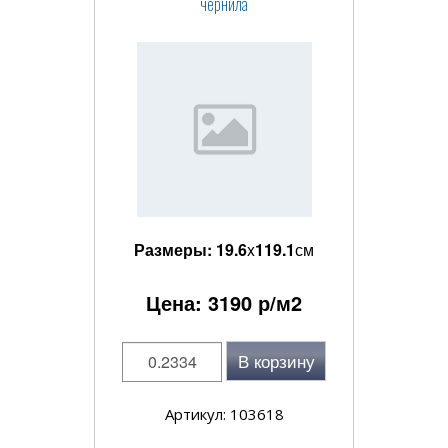
чернила
Размеры:
19.6
x
119.1
см
Цена:
3190
р/м2
В корзину
Артикул: 103618