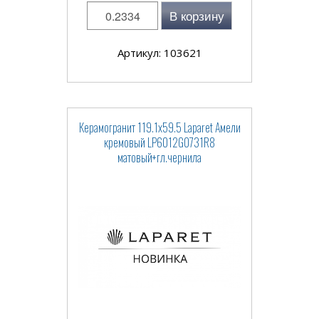
В корзину
Артикул: 103621
Керамогранит 119.1x59.5 Laparet Амели
кремовый LP6012G0731R8
матовый+гл.чернила