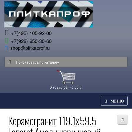
+7(495) 105-92-00
+7(926) 650-30-60
shop@plitkaprof.ru
0 товар(ов) - 0,00 р.
МЕНЮ
Керамогранит 119.1x59.5
Laparet Амели коричневый