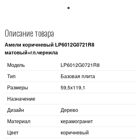
1
Описание товара
Амели коричневый LP6012G0721R8
матовый+гл.чернила
Модель
LP6012G0721R8
Тип
Базовая плита
Размеры
59,5х119,1
Назначение
Дизайн
Дерево
Материал
керамогранит
Цвет
коричневый