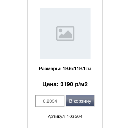
Размеры:
19.6
x
119.1
см
Цена:
3190
р/м2
В корзину
Артикул: 103604