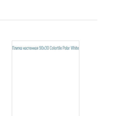
Плитка настенная 90x30 Colortile Polar White