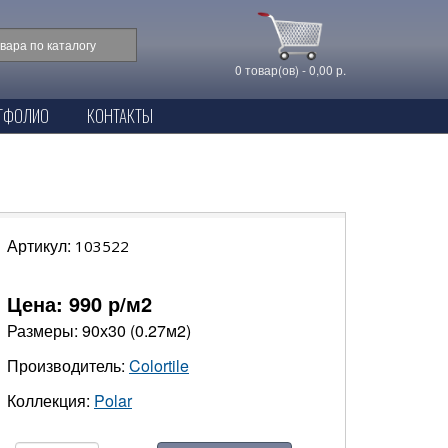
0 товар(ов) - 0,00 р.
ТФОЛИО
КОНТАКТЫ
Артикул:
103522
Цена:
990
р/м2
Размеры: 90х30 (0.27м2)
Производитель:
Colortile
Коллекция:
Polar