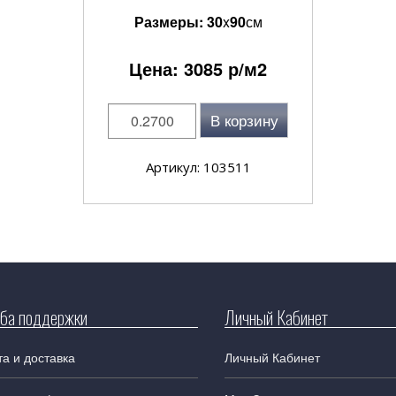
Размеры:
30
x
90
см
Цена:
3085
р/м2
В корзину
Артикул: 103511
ба поддержки
Личный Кабинет
а и доставка
Личный Кабинет