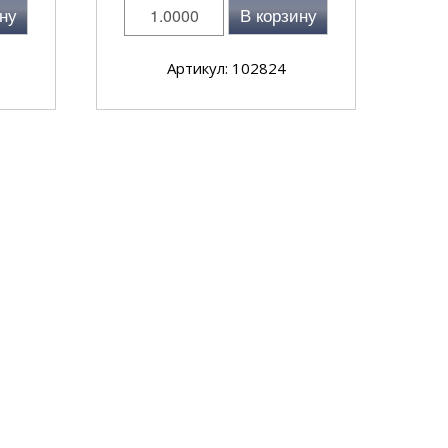
ну
В корзину
Артикул: 102824