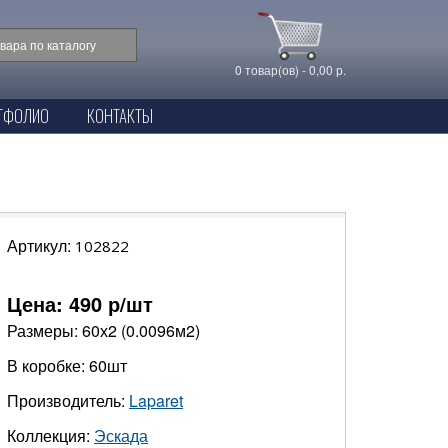
0 товар(ов) - 0,00 р.
ТФОЛИО
КОНТАКТЫ
Артикул:
102822
Цена:
490
р/шт
Размеры: 60х2 (0.0096м2)
В коробке: 60шт
Производитель:
Laparet
Коллекция:
Эскада