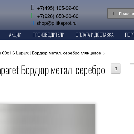
+7(495) 105-92-00
+7(926) 650-30-60
shop@plitkaprof.ru
АКЦИИ
ПРОИЗВОДИТЕЛИ
ОПЛАТА И ДОСТАВКА
ПОР
 60x1.6 Laparet Бордюр метал. серебро глянцевое
aparet Бордюр метал. серебро