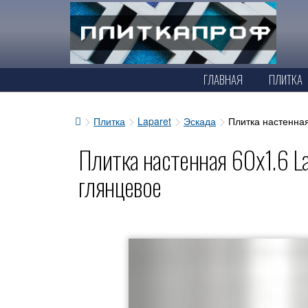
ГЛАВНАЯ
ПЛИТКА
Плитка
Laparet
Эскада
Плитка настенная
Плитка настенная 60x1.6 L
глянцевое