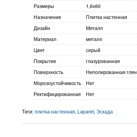
Размеры
1,6х60
Назначение
Плитка настенная
Дизайн
Металл
Материал
металл
Цвет
серый
Покрытие
глазурованная
Поверхность
Неполированная гля
Морозоустойчивость
Нет
Ректифицированная
Нет
Теги:
плитка настенная
,
Laparet
,
Эскада