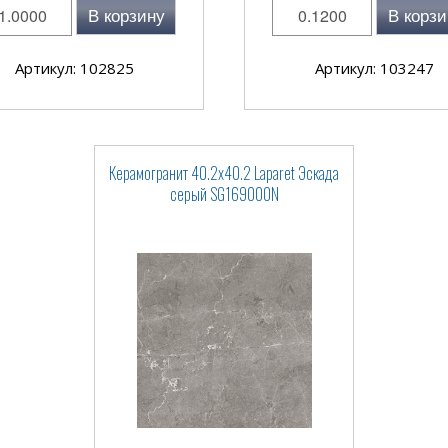
В корзину
В корзи
Артикул: 102825
Артикул: 103247
Керамогранит 40.2x40.2 Laparet Эскада
серый SG169000N