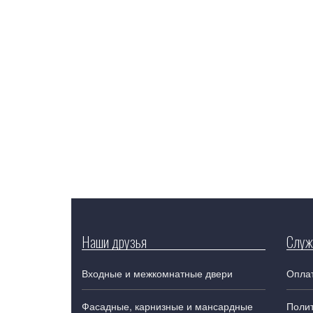
Наши друзья
Служ
Входные и межкомнатные двери
Оплат
Фасадные, карнизные и мансардные
Поли