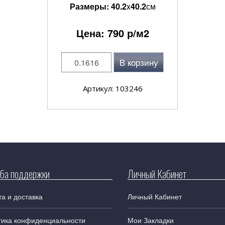
Размеры:
40.2
x
40.2
см
Цена:
790
р/м2
В корзину
Артикул: 103246
ба поддержки
Личный Кабинет
а и доставка
Личный Кабинет
тика конфиденциальности
Мои Закладки