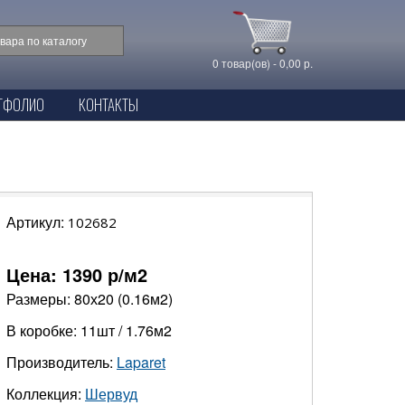
0 товар(ов) - 0,00 р.
ТФОЛИО
КОНТАКТЫ
Артикул:
102682
Цена:
1390
р/м2
Размеры: 80х20 (0.16м2)
В коробке: 11шт / 1.76м2
Производитель:
Laparet
Коллекция:
Шервуд