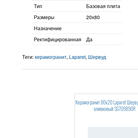
Тип
Базовая плита
Размеры
20х80
Назначение
Ректифицированная
Да
Теги:
керамогранит
,
Laparet
,
Шервуд
Керамогранит 80x20 Laparet Шерв
оливковый SG709890R