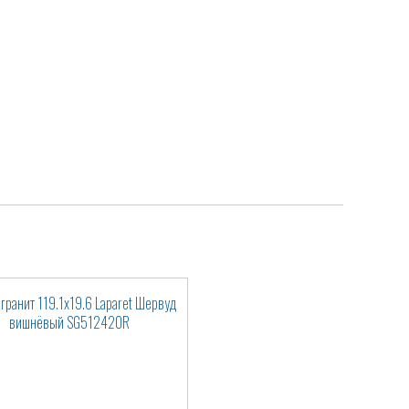
гранит 119.1x19.6 Laparet Шервуд
вишнёвый SG512420R