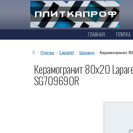
ГЛАВНАЯ
ПЛИТКА
Плитка
Laparet
Шервуд
Керамогранит 8
Керамогранит 80x20 Lapar
SG709690R